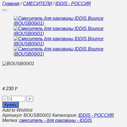
Главная
/
СМЕСИТЕЛИ
/
IDDIS - РОССИЯ
4 230
Р
Количество
Смеситель
Купить
для
Add to Wishlist
раковины
Артикул:
BOUSB00i01
Категория:
IDDIS - РОССИЯ
IDDIS
Метка:
смеситель - для раковины - IDDIS
Bounce