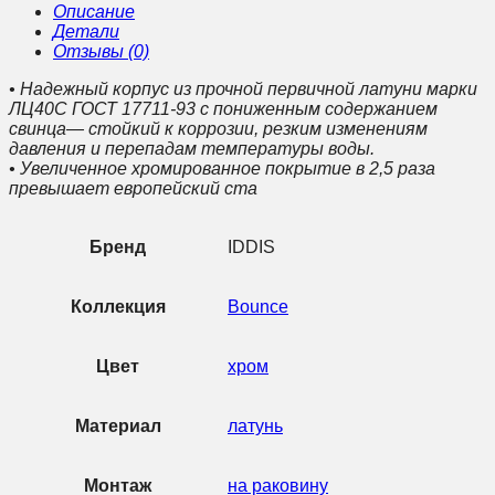
(BOUSB00i01)
Описание
Детали
Отзывы (0)
• Надежный корпус из прочной первичной латуни марки
ЛЦ40С ГОСТ 17711-93 с пониженным содержанием
свинца— стойкий к коррозии, резким изменениям
давления и перепадам температуры воды.
• Увеличенное хромированное покрытие в 2,5 раза
превышает европейский ста
Бренд
IDDIS
Коллекция
Bounce
Цвет
хром
Материал
латунь
Монтаж
на раковину