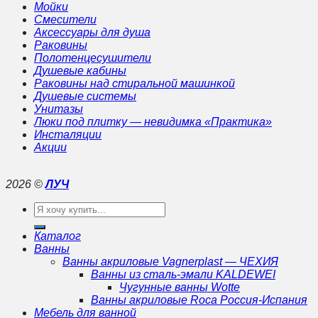
Мойки
Смесители
Аксессуары для душа
Раковины
Полотенцесушители
Душевые кабины
Раковины над стиральной машинкой
Душевые системы
Унитазы
Люки под плитку — невидимка «Практика»
Инсталяции
Акции
2026 ©
ЛУЧ
Искать:
Каталог
Ванны
Ванны акриловые Vagnerplast — ЧЕХИЯ
Ванны из сталь-эмали KALDEWEI
Чугунные ванны Wotte
Ванны акриловые Roca Россия-Испания
Мебель для ванной