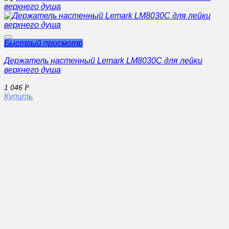
Быстрый просмотр
Держатель настенный Lemark LM8030C для лейки
верхнего душа
1 046
Р
Купить