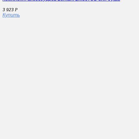
3 923
Р
Купить