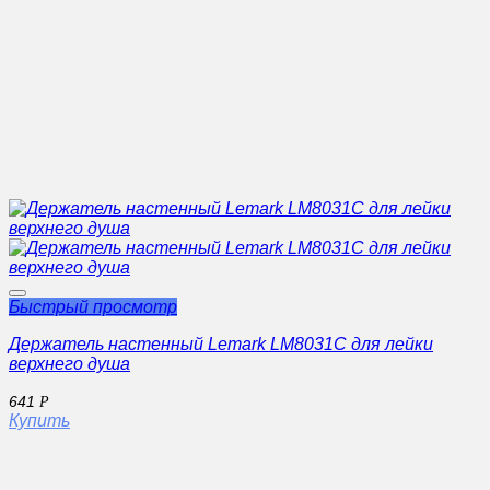
Быстрый просмотр
Держатель настенный Lemark LM8031C для лейки
верхнего душа
641
Р
Купить