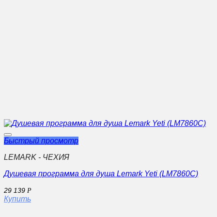
Быстрый просмотр
LEMARK - ЧЕХИЯ
Душевая программа для душа Lemark Yeti (LM7860C)
29 139
Р
Купить