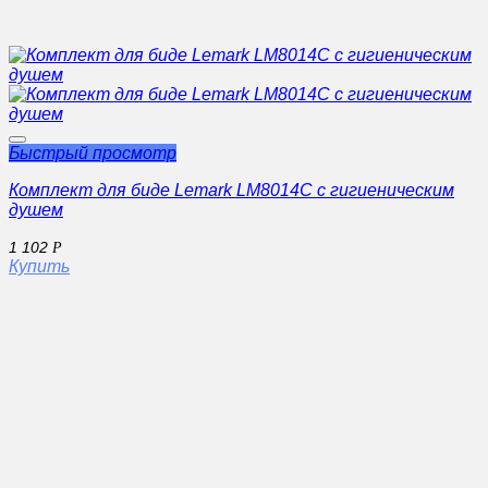
Быстрый просмотр
Комплект для биде Lemark LM8014С с гигиеническим
душем
1 102
Р
Купить