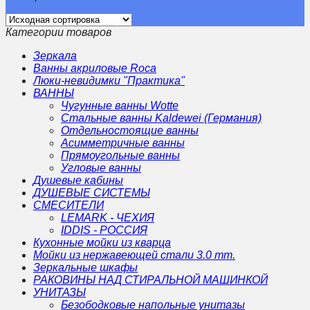
Категории товаров
Зеркала
Ванны акриловые Roca
Люки-невидимки "Практика"
ВАННЫ
Чугунные ванны Wotte
Стальные ванны Kaldewei (Германия)
Отдельностоящие ванны
Асимметричные ванны
Прямоугольные ванны
Угловые ванны
Душевые кабины
ДУШЕВЫЕ СИСТЕМЫ
СМЕСИТЕЛИ
LEMARK - ЧЕХИЯ
IDDIS - РОССИЯ
Кухонные мойки из кварца
Мойки из нержавеющей стали 3.0 mm.
Зеркальные шкафы
РАКОВИНЫ НАД СТИРАЛЬНОЙ МАШИНКОЙ
УНИТАЗЫ
Безободковые напольные унитазы