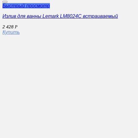
Быстрый просмотр
Излив для ванны Lemark LM8024С встраиваемый
2 428
Р
Купить