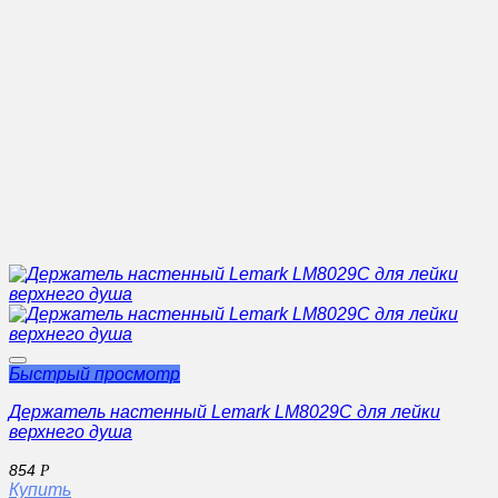
Быстрый просмотр
Держатель настенный Lemark LM8029C для лейки
верхнего душа
854
Р
Купить