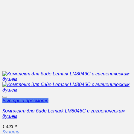
Быстрый просмотр
Комплект для биде Lemark LM8046С с гигиеническим
душем
1 493
Р
Купить