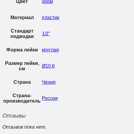
Цвет
хром
Материал
пластик
Стандарт
1/2"
подводки
Форма лейки
круглая
Размер лейки,
Ø10,6
см
Страна
Чехия
Страна-
Россия
производитель
Отзывы
Отзывов пока нет.