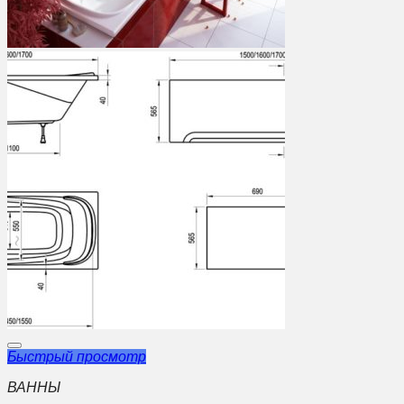
Быстрый просмотр
ВАННЫ