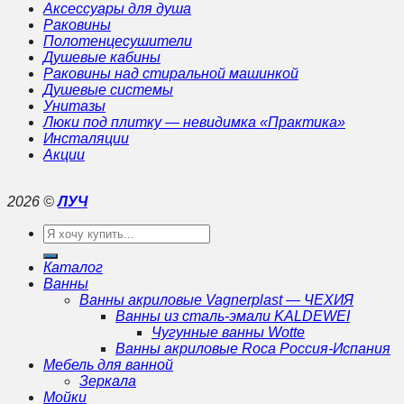
Аксессуары для душа
Раковины
Полотенцесушители
Душевые кабины
Раковины над стиральной машинкой
Душевые системы
Унитазы
Люки под плитку — невидимка «Практика»
Инсталяции
Акции
2026 ©
ЛУЧ
Искать:
Каталог
Ванны
Ванны акриловые Vagnerplast — ЧЕХИЯ
Ванны из сталь-эмали KALDEWEI
Чугунные ванны Wotte
Ванны акриловые Roca Россия-Испания
Мебель для ванной
Зеркала
Мойки