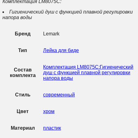
Комплектация LM8075C:
Гигиенический душ с функцией плавной регулировки
напора воды
Бренд
Lemark
Тип
Лейка для биде
Комплектация LM8075C:Гигиенический
Состав
душ с функцией плавной регулировки
комплекта
напора воды
Стиль
современный
Цвет
хром
Материал
пластик