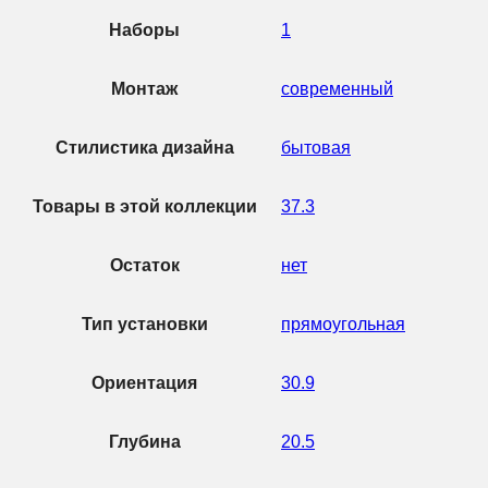
Наборы
1
Монтаж
современный
Стилистика дизайна
бытовая
Товары в этой коллекции
37.3
Остаток
нет
Тип установки
прямоугольная
Ориентация
30.9
Глубина
20.5