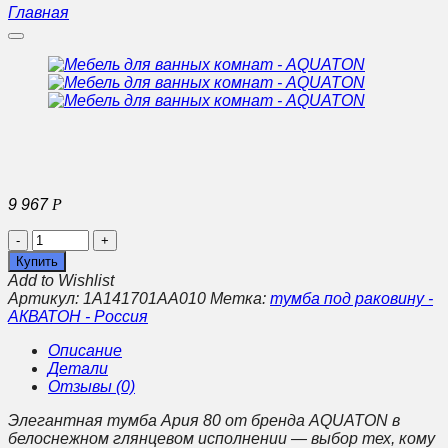
Главная
9 967
Р
Количество
Мебель
Купить
для
Add to Wishlist
ванных
Артикул:
1A141701AA010
Метка:
тумба под раковину -
комнат
АКВАТОН - Россия
-
AQUATON
Описание
Детали
Отзывы (0)
Элегантная тумба Ария 80 от бренда AQUATON в
белоснежном глянцевом исполнении — выбор тех, кому