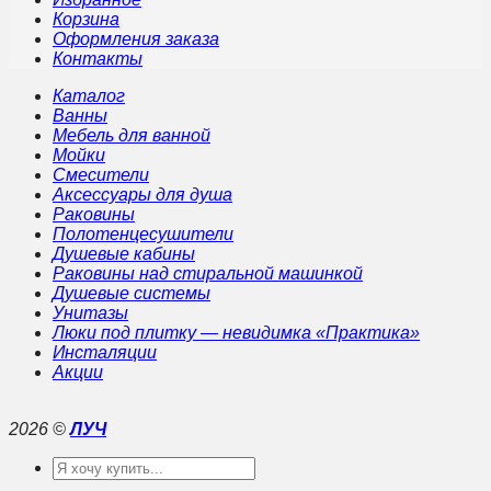
Корзина
Оформления заказа
Контакты
Каталог
Ванны
Мебель для ванной
Мойки
Смесители
Аксессуары для душа
Раковины
Полотенцесушители
Душевые кабины
Раковины над стиральной машинкой
Душевые системы
Унитазы
Люки под плитку — невидимка «Практика»
Инсталяции
Акции
2026 ©
ЛУЧ
Искать: