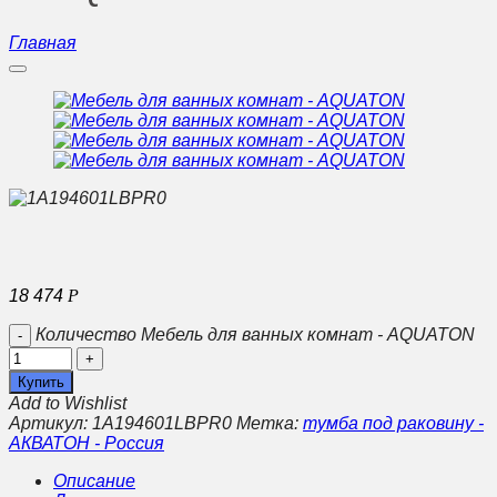
Главная
18 474
Р
Количество Мебель для ванных комнат - AQUATON
Купить
Add to Wishlist
Артикул:
1A194601LBPR0
Метка:
тумба под раковину -
АКВАТОН - Россия
Описание