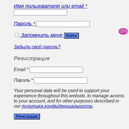
Имя пользователя или email
*
Пароль
*
Запомнить меня
Войти
Забыли свой пароль?
Регистрация
Email
*
Пароль
*
Your personal data will be used to support your
experience throughout this website, to manage access
to your account, and for other purposes described in
our
политика конфиденциальности
.
Регистрация