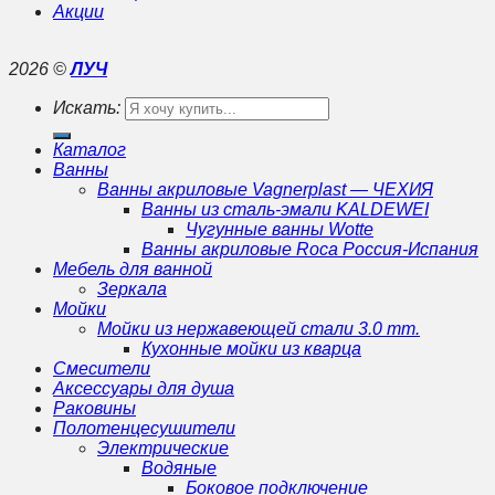
Акции
2026 ©
ЛУЧ
Искать:
Каталог
Ванны
Ванны акриловые Vagnerplast — ЧЕХИЯ
Ванны из сталь-эмали KALDEWEI
Чугунные ванны Wotte
Ванны акриловые Roca Россия-Испания
Мебель для ванной
Зеркала
Мойки
Мойки из нержавеющей стали 3.0 mm.
Кухонные мойки из кварца
Смесители
Аксессуары для душа
Раковины
Полотенцесушители
Электрические
Водяные
Боковое подключение