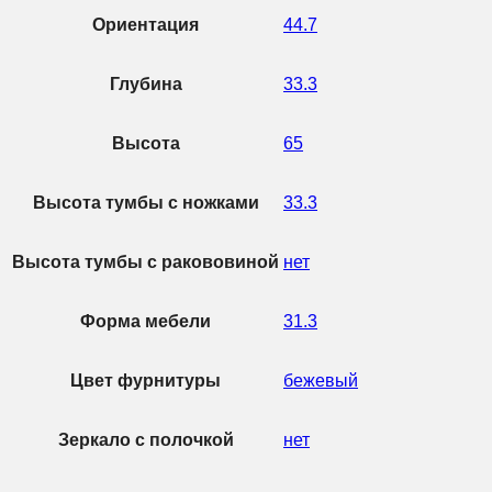
Ориентация
44.7
Глубина
33.3
Высота
65
Высота тумбы с ножками
33.3
Высота тумбы с ракововиной
нет
Форма мебели
31.3
Цвет фурнитуры
бежевый
Зеркало с полочкой
нет