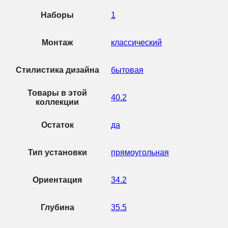
Наборы
1
Монтаж
классический
Стилистика дизайна
бытовая
Товары в этой
40.2
коллекции
Остаток
да
Тип установки
прямоугольная
Ориентация
34.2
Глубина
35.5