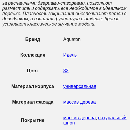
за распашными дверцами-створками, позволяют
разместить и содержать все необходимое в идеальном
порядке. Плавность закрывания обеспечивают петли с
доводчиком, а изящная фурнитура в отделке бронза
усиливает классическое звучание модели.
Бренд
Aquaton
Коллекция
Идель
Цвет
82
Материал корпуса
универсальная
Материал фасада
массив дерева
массив дерева
,
натуральный
Покрытие
шпон