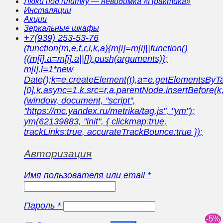
Люки под плитку — невидимка «Практика»
Инсталяции
Акции
Зеркальные шкафы
+7(939) 253-53-76
(function(m,e,t,r,i,k,a){m[i]=m[i]||function()
{(m[i].a=m[i].a||[]).push(arguments)};
m[i].l=1*new
Date();k=e.createElement(t),a=e.getElementsBy
[0],k.async=1,k.src=r,a.parentNode.insertBefore(k,
(window, document, "script",
"https://mc.yandex.ru/metrika/tag.js", "ym");
ym(62139883, "init", { clickmap:true,
trackLinks:true, accurateTrackBounce:true });
Авторизация
Имя пользователя или email
*
Пароль
*