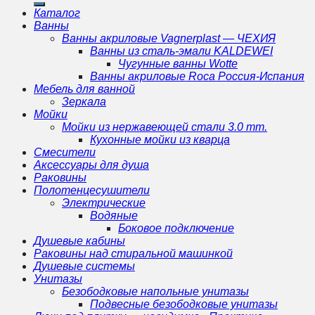
Каталог
Ванны
Ванны акриловые Vagnerplast — ЧЕХИЯ
Ванны из сталь-эмали KALDEWEI
Чугунные ванны Wotte
Ванны акриловые Roca Россия-Испания
Мебель для ванной
Зеркала
Мойки
Мойки из нержавеющей стали 3.0 mm.
Кухонные мойки из кварца
Смесители
Аксессуары для душа
Раковины
Полотенцесушители
Электрические
Водяные
Боковое подключение
Душевые кабины
Раковины над стиральной машинкой
Душевые системы
Унитазы
Безободковые напольные унитазы
Подвесные безободковые унитазы