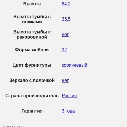
Высота
84.2
Высота тумбы с
35.5
ножками
Высота тумбы с
нет
ракововиной
Форма мебели
32
Цвет фурнитуры
коричневый
Зеркало с полочкой
нет
Страна-производитель
Россия
Гарантия
3 года