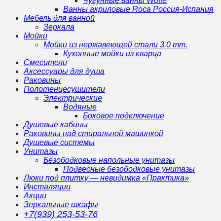
Чугунные ванны Wotte
Ванны акриловые Roca Россия-Испания
Мебель для ванной
Зеркала
Мойки
Мойки из нержавеющей стали 3.0 mm.
Кухонные мойки из кварца
Смесители
Аксессуары для душа
Раковины
Полотенцесушители
Электрические
Водяные
Боковое подключение
Душевые кабины
Раковины над стиральной машинкой
Душевые системы
Унитазы
Безободковые напольные унитазы
Подвесные безободковые унитазы
Люки под плитку — невидимка «Практика»
Инсталяции
Акции
Зеркальные шкафы
+7(939) 253-53-76