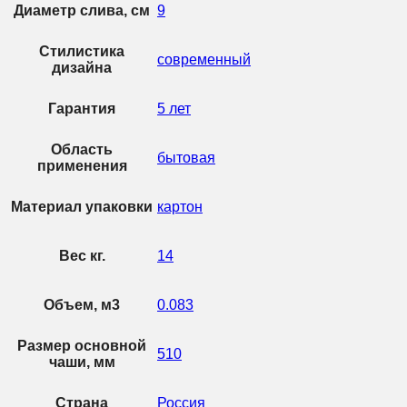
Диаметр слива, см
9
Стилистика
современный
дизайна
Гарантия
5 лет
Область
бытовая
применения
Материал упаковки
картон
Вес кг.
14
Объем, м3
0.083
Размер основной
510
чаши, мм
Страна
Россия