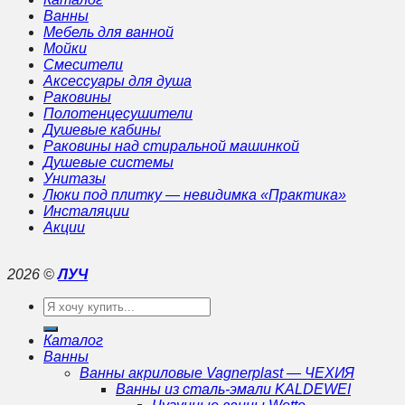
Ванны
Мебель для ванной
Мойки
Смесители
Аксессуары для душа
Раковины
Полотенцесушители
Душевые кабины
Раковины над стиральной машинкой
Душевые системы
Унитазы
Люки под плитку — невидимка «Практика»
Инсталяции
Акции
2026 ©
ЛУЧ
Искать:
Каталог
Ванны
Ванны акриловые Vagnerplast — ЧЕХИЯ
Ванны из сталь-эмали KALDEWEI