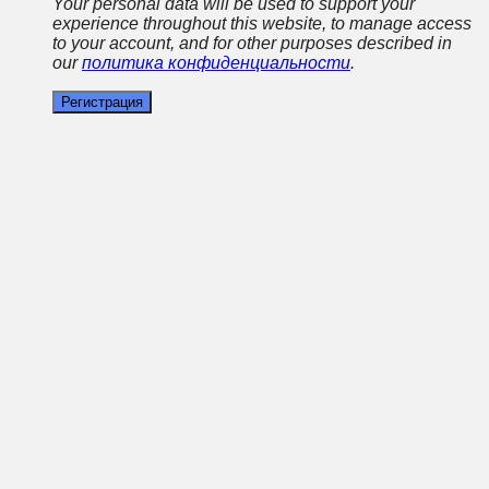
Your personal data will be used to support your
experience throughout this website, to manage access
to your account, and for other purposes described in
our
политика конфиденциальности
.
Регистрация