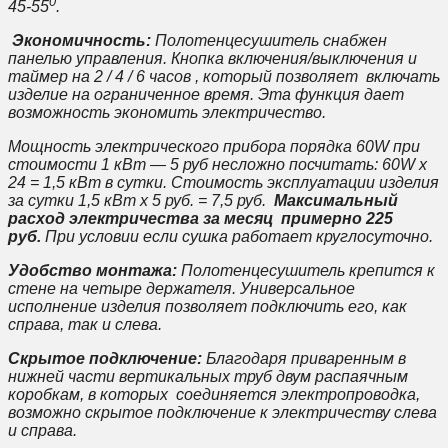
0
45-55
.
Экономичность:
Полотенцесушитель снабжен
панелью управления. Кнопка включения/выключения и
таймер на 2 / 4 / 6 часов , который позволяет включать
изделие на ограниченное время. Эта функция дает
возможность экономить электричество.
Мощность электрического прибора порядка 60W при
стоимости 1 кВт — 5 руб несложно посчитать: 60W х
24 = 1,5 кВт в сутки. Стоимость эксплуатации изделия
за сутки 1,5 кВт х 5 руб. = 7,5 руб.
Максимальный
расход электричества за месяц примерно 225
руб.
При условии если сушка работает круглосуточно.
Удобство монтажа:
Полотенцесушитель крепится к
стене на четыре держателя. Универсальное
исполнение изделия позволяет подключить его, как
справа, так и слева.
Скрытое подключение:
Благодаря приваренным в
нижней части вертикальных труб двум распаячным
коробкам, в которых соединяется электропроводка,
возможно скрытое подключение к электричеству слева
и справа.