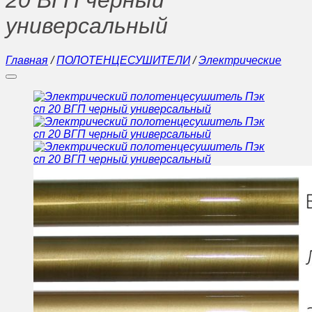
20 ВГП черный
универсальный
Главная
/
ПОЛОТЕНЦЕСУШИТЕЛИ
/
Электрические