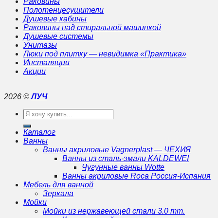
Раковины
Полотенцесушители
Душевые кабины
Раковины над стиральной машинкой
Душевые системы
Унитазы
Люки под плитку — невидимка «Практика»
Инсталяции
Акции
2026 ©
ЛУЧ
Искать:
Каталог
Ванны
Ванны акриловые Vagnerplast — ЧЕХИЯ
Ванны из сталь-эмали KALDEWEI
Чугунные ванны Wotte
Ванны акриловые Roca Россия-Испания
Мебель для ванной
Зеркала
Мойки
Мойки из нержавеющей стали 3.0 mm.