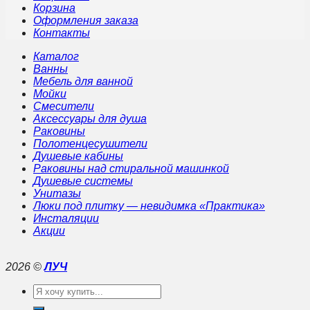
Корзина
Оформления заказа
Контакты
Каталог
Ванны
Мебель для ванной
Мойки
Смесители
Аксессуары для душа
Раковины
Полотенцесушители
Душевые кабины
Раковины над стиральной машинкой
Душевые системы
Унитазы
Люки под плитку — невидимка «Практика»
Инсталяции
Акции
2026 ©
ЛУЧ
Искать: