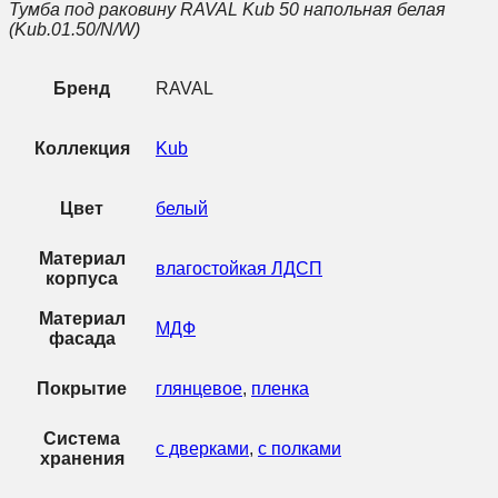
Тумба под раковину RAVAL Kub 50 напольная белая
(Kub.01.50/N/W)
Бренд
RAVAL
Коллекция
Kub
Цвет
белый
Материал
влагостойкая ЛДСП
корпуса
Материал
МДФ
фасада
Покрытие
глянцевое
,
пленка
Система
с дверками
,
с полками
хранения