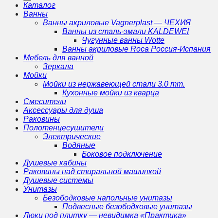
Каталог
Ванны
Ванны акриловые Vagnerplast — ЧЕХИЯ
Ванны из сталь-эмали KALDEWEI
Чугунные ванны Wotte
Ванны акриловые Roca Россия-Испания
Мебель для ванной
Зеркала
Мойки
Мойки из нержавеющей стали 3.0 mm.
Кухонные мойки из кварца
Смесители
Аксессуары для душа
Раковины
Полотенцесушители
Электрические
Водяные
Боковое подключение
Душевые кабины
Раковины над стиральной машинкой
Душевые системы
Унитазы
Безободковые напольные унитазы
Подвесные безободковые унитазы
Люки под плитку — невидимка «Практика»