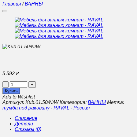
Главная
/
ВАННЫ
5 592
Р
Количество
Мебель
Купить
для
Add to Wishlist
ванных
Артикул:
Kub.01.50/N/W
Категория:
ВАННЫ
Метка:
комнат
тумба под раковину - RAVAL - Россия
-
RAVAL
Описание
Детали
Отзывы (0)