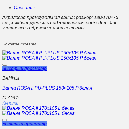
Описание
Акриловая прямоугольная ванна; размер: 180/170×75
см.; комбинируется с подголовником; подходит для
установки гидромассажной системы.
Похожие товары
Быстрый просмотр
ВАННЫ
Ванна ROSA II PU-PLUS 150×105 P белая
61 530
Р
Купить
Быстрый просмотр