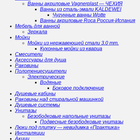
Ванны акриловые Vagnerplast — ЧЕХИЯ
Ванны из сталь-эмали KALDEWEI
Чугунные ванны Wotte
Ванны акриловые Roca Россия-Испания
Мебель для ванной
Зеркала
Мойки
Мойки из нержавеющей стали 3.0 mm.
Кухонные мойки из кварца
Смесители
Аксессуары для душа
Раковины
Полотенцесушители
Электрические
Водяные
Боковое подключение
Душевые кабины
Раковины над стиральной машинкой
Душевые системы
Унитазы
Безободковые напольные унитазы
Подвесные безободковые унитазы
Люки под плитку — невидимка «Практика»
Инсталяции
Акции