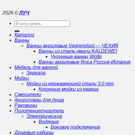
2026 ©
ЛУЧ
Искать:
Каталог
Ванны
Ванны акриловые Vagnerplast — ЧЕХИЯ
Ванны из сталь-эмали KALDEWEI
Чугунные ванны Wotte
Ванны акриловые Roca Россия-Испания
Мебель для ванной
Зеркала
Мойки
Мойки из нержавеющей стали 3.0 mm.
Кухонные мойки из кварца
Смесители
Аксессуары для душа
Раковины
Полотенцесушители
Электрические
Водяные
Боковое подключение
Душевые кабины