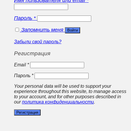
Имя пользователя или email
*
Пароль
*
Запомнить меня
Войти
Забыли свой пароль?
Регистрация
Email
*
Пароль
*
Your personal data will be used to support your
experience throughout this website, to manage access
to your account, and for other purposes described in
our
политика конфиденциальности
.
Регистрация