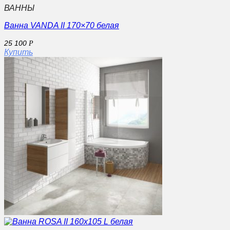
ВАННЫ
Ванна VANDA II 170×70 белая
25 100
Р
Купить