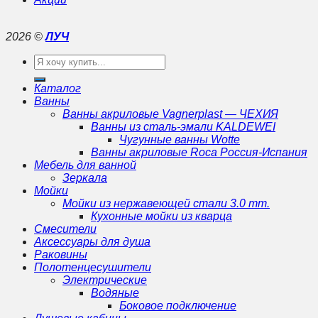
2026 ©
ЛУЧ
Искать:
Каталог
Ванны
Ванны акриловые Vagnerplast — ЧЕХИЯ
Ванны из сталь-эмали KALDEWEI
Чугунные ванны Wotte
Ванны акриловые Roca Россия-Испания
Мебель для ванной
Зеркала
Мойки
Мойки из нержавеющей стали 3.0 mm.
Кухонные мойки из кварца
Смесители
Аксессуары для душа
Раковины
Полотенцесушители
Электрические
Водяные
Боковое подключение