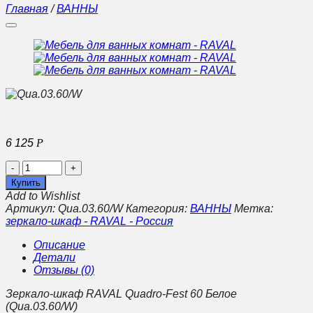
Главная
/
ВАННЫ
6 125
Р
Количество
Мебель
Купить
для
Add to Wishlist
ванных
Артикул:
Qua.03.60/W
Категория:
ВАННЫ
Метка:
комнат
зеркало-шкаф - RAVAL - Россия
-
RAVAL
Описание
Детали
Отзывы (0)
Зеркало-шкаф RAVAL Quadro-Fest 60 Белое
(Qua.03.60/W)