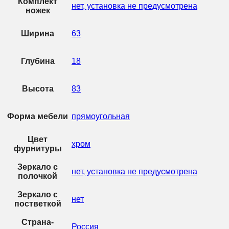
Комплект
нет, установка не предусмотрена
ножек
Ширина
63
Глубина
18
Высота
83
Форма мебели
прямоугольная
Цвет
хром
фурнитуры
Зеркало с
нет, установка не предусмотрена
полочкой
Зеркало с
нет
постветкой
Страна-
Россия