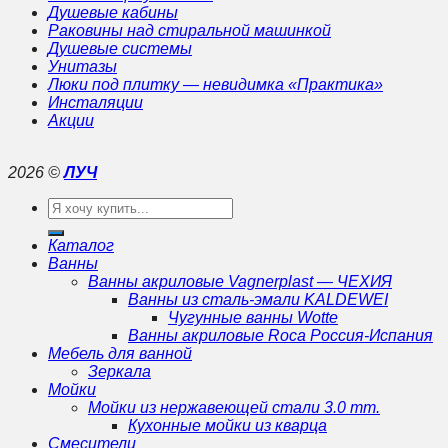
Душевые кабины
Раковины над стиральной машинкой
Душевые системы
Унитазы
Люки под плитку — невидимка «Практика»
Инсталяции
Акции
2026 ©
ЛУЧ
Искать:
Каталог
Ванны
Ванны акриловые Vagnerplast — ЧЕХИЯ
Ванны из сталь-эмали KALDEWEI
Чугунные ванны Wotte
Ванны акриловые Roca Россия-Испания
Мебель для ванной
Зеркала
Мойки
Мойки из нержавеющей стали 3.0 mm.
Кухонные мойки из кварца
Смесители