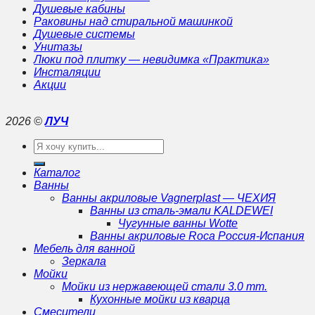
Душевые кабины
Раковины над стиральной машинкой
Душевые системы
Унитазы
Люки под плитку — невидимка «Практика»
Инсталяции
Акции
2026 ©
ЛУЧ
Искать:
Каталог
Ванны
Ванны акриловые Vagnerplast — ЧЕХИЯ
Ванны из сталь-эмали KALDEWEI
Чугунные ванны Wotte
Ванны акриловые Roca Россия-Испания
Мебель для ванной
Зеркала
Мойки
Мойки из нержавеющей стали 3.0 mm.
Кухонные мойки из кварца
Смесители