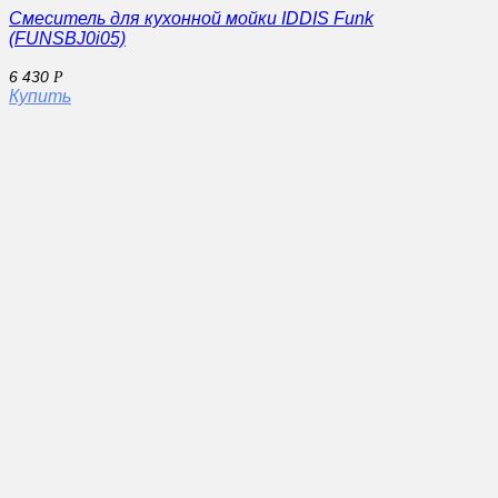
Смеситель для кухонной мойки IDDIS Funk
(FUNSBJ0i05)
6 430
Р
Купить