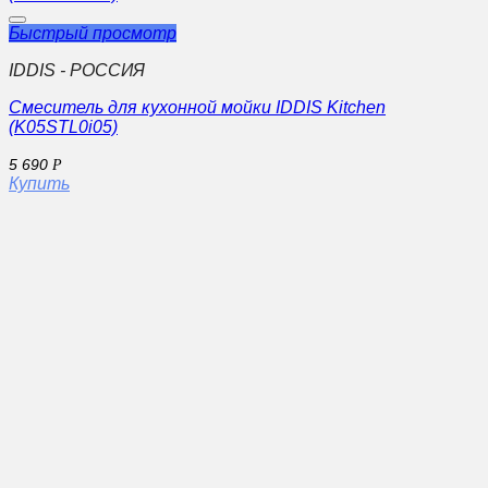
Быстрый просмотр
IDDIS - РОССИЯ
Смеситель для кухонной мойки IDDIS Kitchen
(K05STL0i05)
5 690
Р
Купить