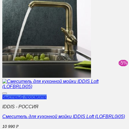
Быстрый просмотр
IDDIS - РОССИЯ
Смеситель для кухонной мойки IDDIS Loft (LOFBRL0i05)
10 990
Р