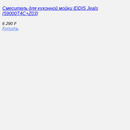
Смеситель для кухонной мойки IDDIS Jeals
(59000T4C+Z03)
6 290
Р
Купить