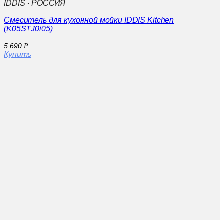
IDDIS - РОССИЯ
Смеситель для кухонной мойки IDDIS Kitchen
(K05STJ0i05)
5 690
Р
Купить