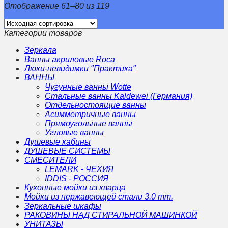
Отображение 61–80 из 119
Категории товаров
Зеркала
Ванны акриловые Roca
Люки-невидимки "Практика"
ВАННЫ
Чугунные ванны Wotte
Стальные ванны Kaldewei (Германия)
Отдельностоящие ванны
Асимметричные ванны
Прямоугольные ванны
Угловые ванны
Душевые кабины
ДУШЕВЫЕ СИСТЕМЫ
СМЕСИТЕЛИ
LEMARK - ЧЕХИЯ
IDDIS - РОССИЯ
Кухонные мойки из кварца
Мойки из нержавеющей стали 3.0 mm.
Зеркальные шкафы
РАКОВИНЫ НАД СТИРАЛЬНОЙ МАШИНКОЙ
УНИТАЗЫ